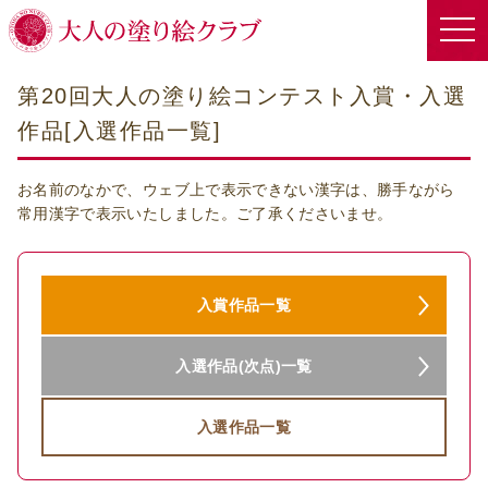
第20回大人の塗り絵コンテスト入賞・入選
作品[入選作品一覧]
お名前のなかで、ウェブ上で表示できない漢字は、勝手ながら
常用漢字で表示いたしました。ご了承くださいませ。
入賞作品一覧
入選作品(次点)一覧
入選作品一覧