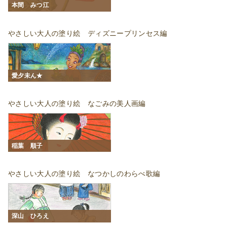
本間 みつ江
やさしい大人の塗り絵 ディズニープリンセス編
愛夕未ん★
やさしい大人の塗り絵 なごみの美人画編
稲葉 順子
やさしい大人の塗り絵 なつかしのわらべ歌編
深山 ひろえ