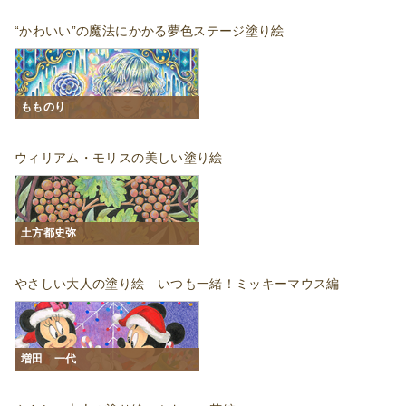
“かわいい”の魔法にかかる夢色ステージ塗り絵
もものり
ウィリアム・モリスの美しい塗り絵
土方都史弥
やさしい大人の塗り絵 いつも一緒！ミッキーマウス編
増田 一代