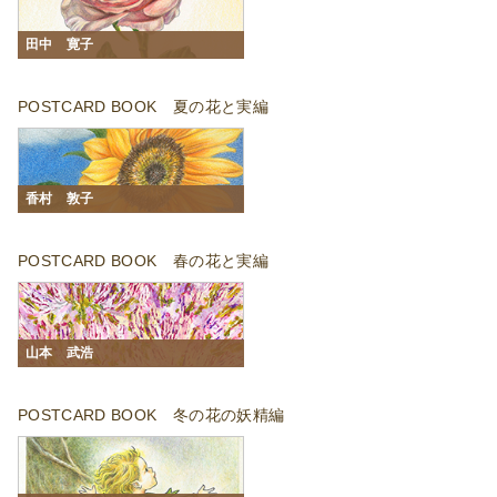
田中 寛子
POSTCARD BOOK 夏の花と実編
香村 敦子
POSTCARD BOOK 春の花と実編
山本 武浩
POSTCARD BOOK 冬の花の妖精編