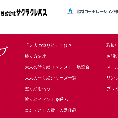
「大人の塗り絵」とは？
取扱
塗り方講座
お問
大人の塗り絵コンテスト・展覧会
メー
大人の塗り絵シリーズ一覧
リン
塗り絵を習う
プラ
塗り絵イベントを呼ぶ
コンテスト入賞・入選作品