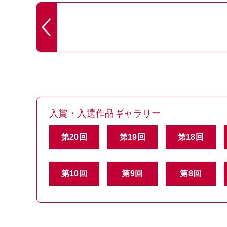
入賞・入選作品ギャラリー
第20回
第19回
第18回
第10回
第9回
第8回