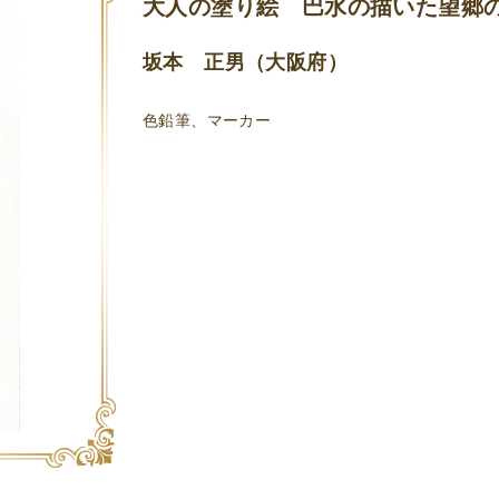
大人の塗り絵 巴水の描いた望郷
坂本 正男（大阪府）
色鉛筆、マーカー