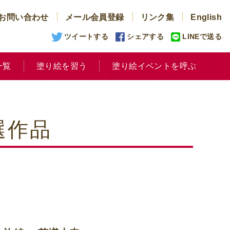
お問い合わせ
メール会員登録
リンク集
English
ツイートする
シェアする
LINEで送る
一覧
塗り絵を習う
塗り絵イベントを呼ぶ
選作品