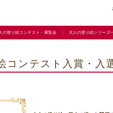
人の塗り絵コンテスト・展覧会
大人の塗り絵シリーズ
り絵コンテスト入賞・入