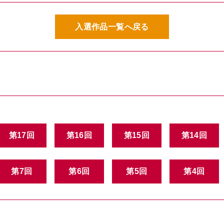
入選作品一覧へ戻る
第17回
第16回
第15回
第14回
第7回
第6回
第5回
第4回