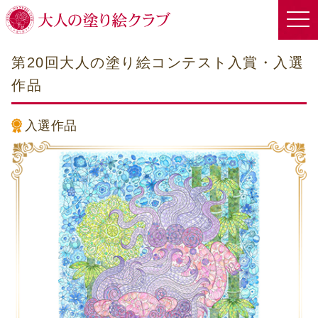
第20回大人の塗り絵コンテスト入賞・入選
作品
入選作品