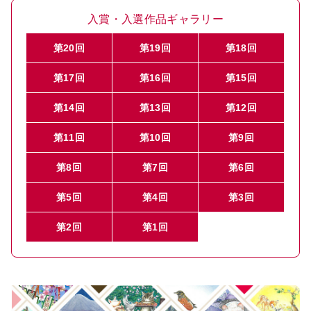
入賞・入選作品ギャラリー
第20回
第19回
第18回
第17回
第16回
第15回
第14回
第13回
第12回
第11回
第10回
第9回
第8回
第7回
第6回
第5回
第4回
第3回
第2回
第1回