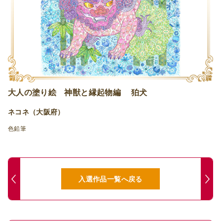
大人の塗り絵 神獣と縁起物編 狛犬
ネコネ（大阪府）
色鉛筆
入選作品一覧へ戻る