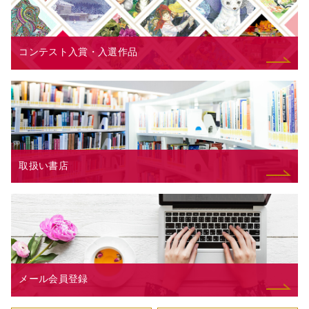
コンテスト入賞・入選作品
取扱い書店
メール会員登録