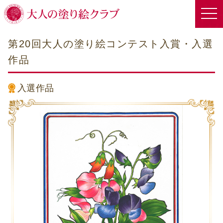
第20回大人の塗り絵コンテスト入賞・入選
作品
入選作品