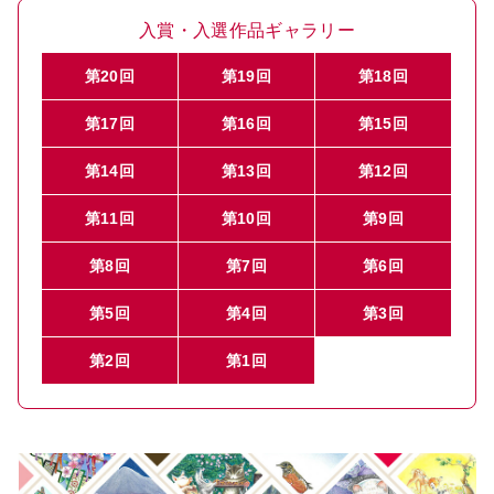
入賞・入選作品ギャラリー
第20回
第19回
第18回
第17回
第16回
第15回
第14回
第13回
第12回
第11回
第10回
第9回
第8回
第7回
第6回
第5回
第4回
第3回
第2回
第1回