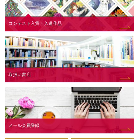
コンテスト入賞・入選作品
取扱い書店
メール会員登録