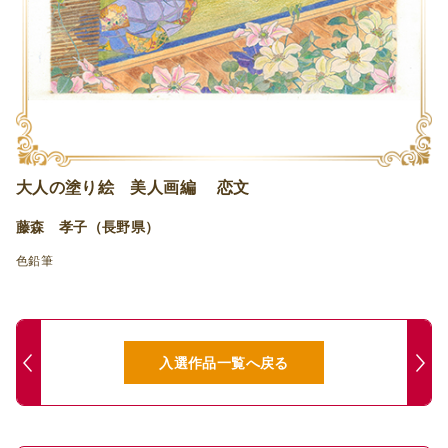
大人の塗り絵 美人画編 恋文
藤森 孝子（長野県）
色鉛筆
入選作品一覧へ戻る