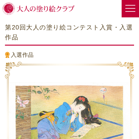
第20回大人の塗り絵コンテスト入賞・入選
作品
入選作品