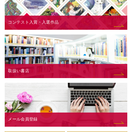
コンテスト入賞・入選作品
取扱い書店
メール会員登録