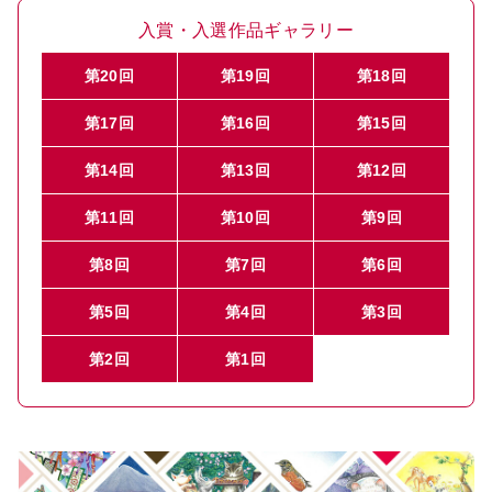
入賞・入選作品ギャラリー
第20回
第19回
第18回
第17回
第16回
第15回
第14回
第13回
第12回
第11回
第10回
第9回
第8回
第7回
第6回
第5回
第4回
第3回
第2回
第1回