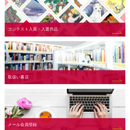
コンテスト入賞・入選作品
取扱い書店
メール会員登録