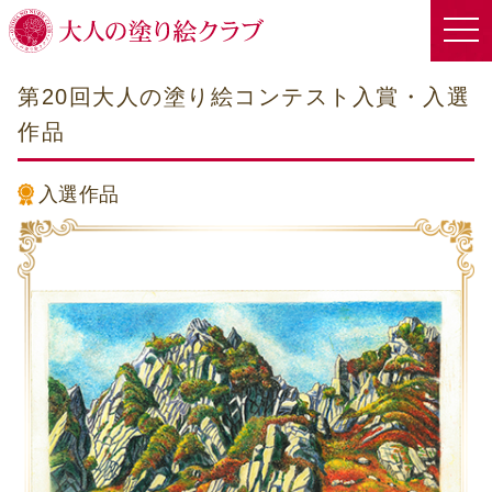
第20回大人の塗り絵コンテスト入賞・入選
作品
入選作品