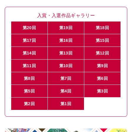
入賞・入選作品ギャラリー
第20回
第19回
第18回
第17回
第16回
第15回
第14回
第13回
第12回
第11回
第10回
第9回
第8回
第7回
第6回
第5回
第4回
第3回
第2回
第1回