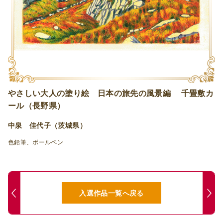
やさしい大人の塗り絵 日本の旅先の風景編 千畳敷カ
ール（長野県）
中泉 佳代子（茨城県）
色鉛筆、ボールペン
入選作品一覧へ戻る