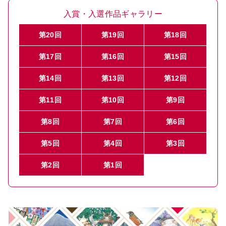
入賞・入選作品ギャラリー
第20回
第19回
第18回
第17回
第16回
第15回
第14回
第13回
第12回
第11回
第10回
第9回
第8回
第7回
第6回
第5回
第4回
第3回
第2回
第1回