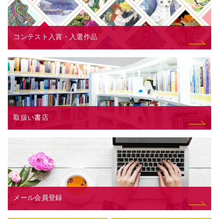
コンテスト入賞・入選作品
取扱い書店
メール会員登録