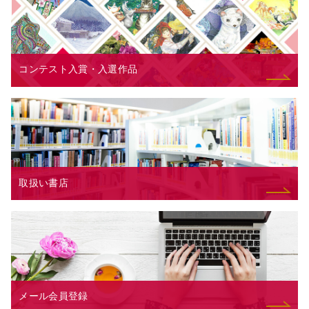
コンテスト入賞・入選作品
取扱い書店
メール会員登録