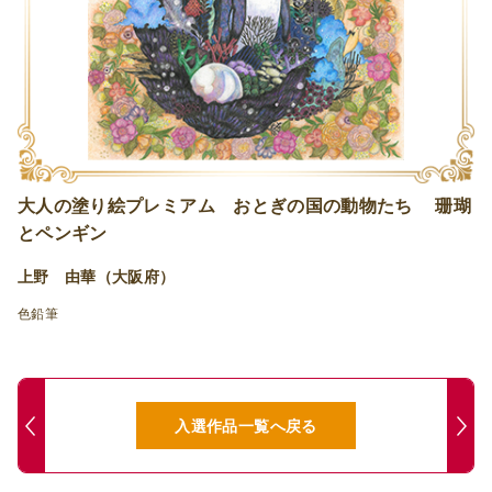
大人の塗り絵プレミアム おとぎの国の動物たち 珊瑚
とペンギン
上野 由華（大阪府）
色鉛筆
入選作品一覧へ戻る