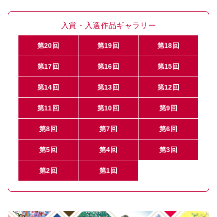
入賞・入選作品ギャラリー
第20回
第19回
第18回
第17回
第16回
第15回
第14回
第13回
第12回
第11回
第10回
第9回
第8回
第7回
第6回
第5回
第4回
第3回
第2回
第1回