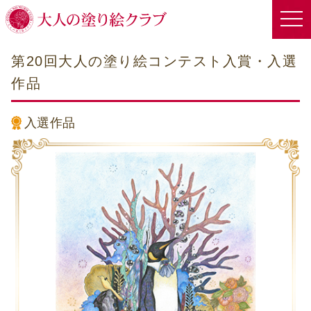
第20回大人の塗り絵コンテスト入賞・入選
作品
入選作品