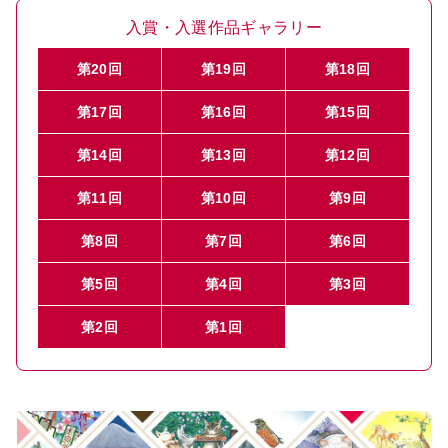
入賞・入選作品ギャラリー
第20回
第19回
第18回
第17回
第16回
第15回
第14回
第13回
第12回
第11回
第10回
第9回
第8回
第7回
第6回
第5回
第4回
第3回
第2回
第1回