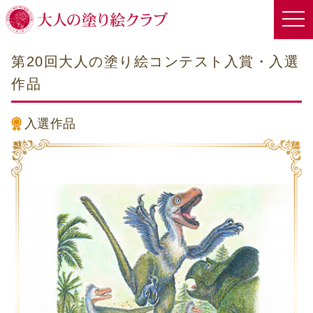
第20回大人の塗り絵コンテスト入賞・入選
作品
入選作品