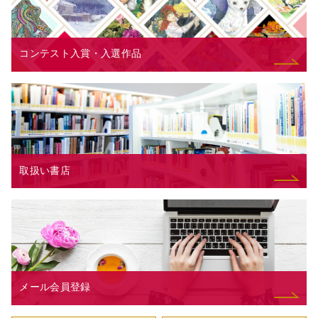
コンテスト入賞・入選作品
取扱い書店
メール会員登録