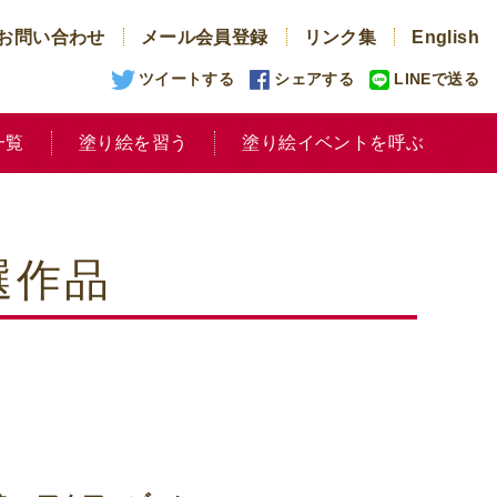
お問い合わせ
メール会員登録
リンク集
English
ツイートする
シェアする
LINEで送る
一覧
塗り絵を習う
塗り絵イベントを呼ぶ
選作品