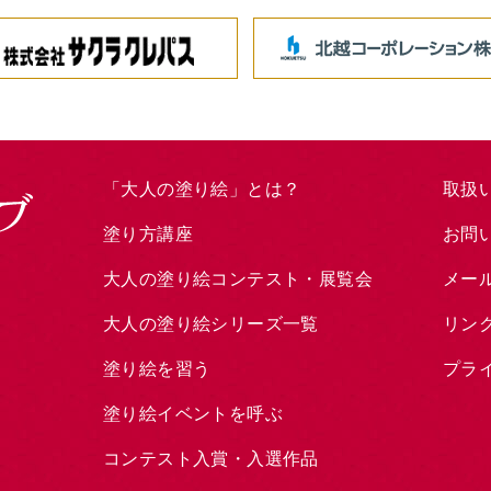
「大人の塗り絵」とは？
取扱
塗り方講座
お問
大人の塗り絵コンテスト・展覧会
メー
大人の塗り絵シリーズ一覧
リン
塗り絵を習う
プラ
塗り絵イベントを呼ぶ
コンテスト入賞・入選作品