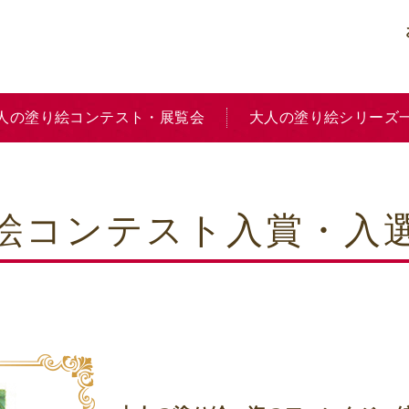
人の塗り絵コンテスト・展覧会
大人の塗り絵シリーズ
り絵コンテスト入賞・入