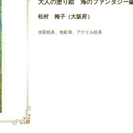
大人の塗り絵 海のファンタジー
松村 梅子（大阪府）
水彩絵具、色鉛筆、アクリル絵具