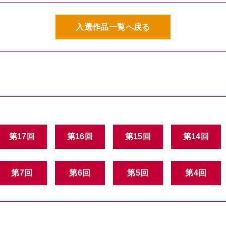
入選作品一覧へ戻る
第17回
第16回
第15回
第14回
第7回
第6回
第5回
第4回