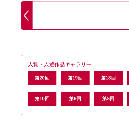
入賞・入選作品ギャラリー
第20回
第19回
第18回
第10回
第9回
第8回