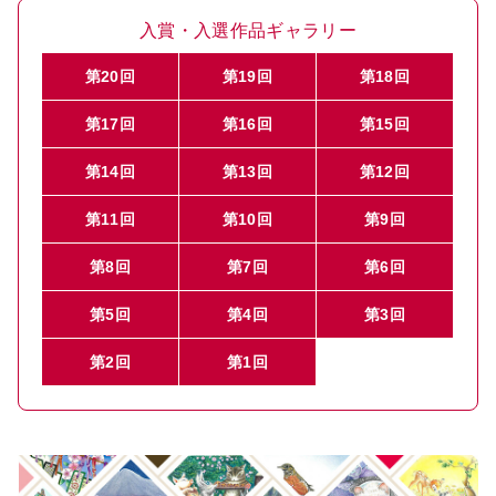
入賞・入選作品ギャラリー
第20回
第19回
第18回
第17回
第16回
第15回
第14回
第13回
第12回
第11回
第10回
第9回
第8回
第7回
第6回
第5回
第4回
第3回
第2回
第1回