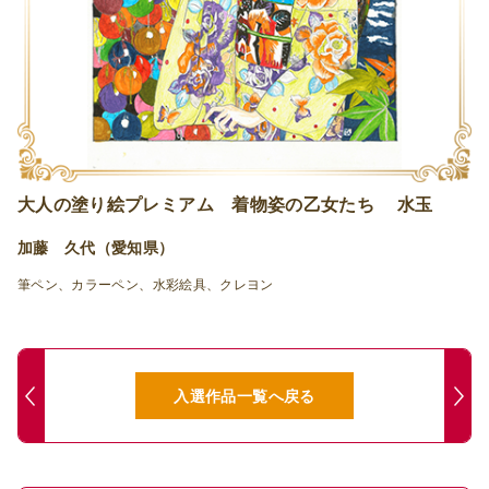
大人の塗り絵プレミアム 着物姿の乙女たち 水玉
加藤 久代（愛知県）
筆ペン、カラーペン、水彩絵具、クレヨン
入選作品一覧へ戻る