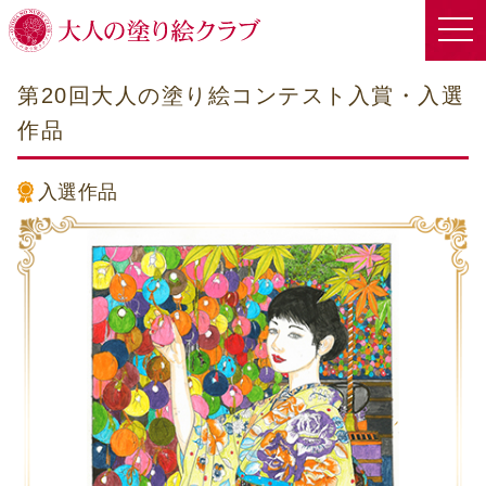
第20回大人の塗り絵コンテスト入賞・入選
作品
入選作品