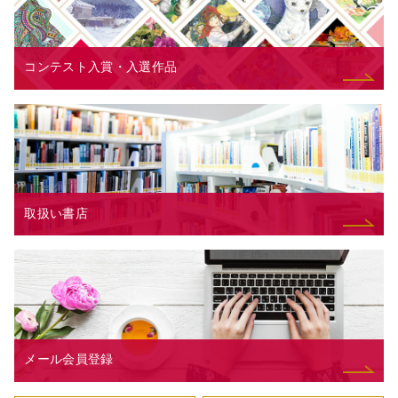
コンテスト入賞・入選作品
取扱い書店
メール会員登録