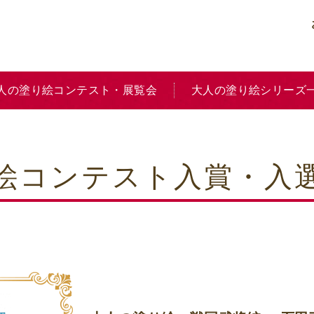
人の塗り絵コンテスト・展覧会
大人の塗り絵シリーズ
り絵コンテスト入賞・入