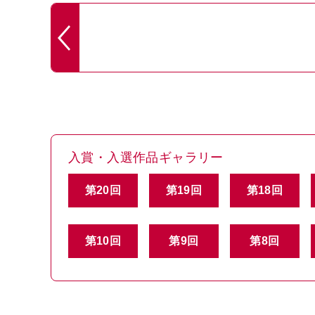
入賞・入選作品ギャラリー
第20回
第19回
第18回
第10回
第9回
第8回