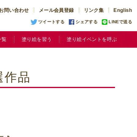
お問い合わせ
メール会員登録
リンク集
English
ツイートする
シェアする
LINEで送る
一覧
塗り絵を習う
塗り絵イベントを呼ぶ
選作品