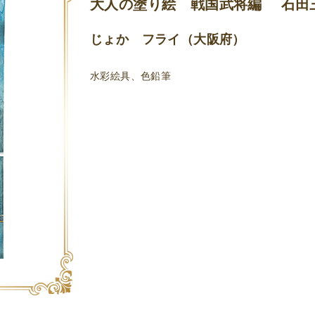
大人の塗り絵 戦国武将編 石田
じょか フライ（大阪府）
水彩絵具、色鉛筆