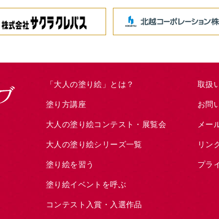
「大人の塗り絵」とは？
取扱
塗り方講座
お問
大人の塗り絵コンテスト・展覧会
メー
大人の塗り絵シリーズ一覧
リン
塗り絵を習う
プラ
塗り絵イベントを呼ぶ
コンテスト入賞・入選作品