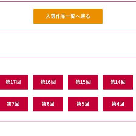
入選作品一覧へ戻る
第17回
第16回
第15回
第14回
第7回
第6回
第5回
第4回