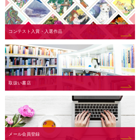
コンテスト入賞・入選作品
取扱い書店
メール会員登録