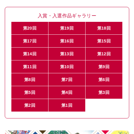
入賞・入選作品ギャラリー
第20回
第19回
第18回
第17回
第16回
第15回
第14回
第13回
第12回
第11回
第10回
第9回
第8回
第7回
第6回
第5回
第4回
第3回
第2回
第1回