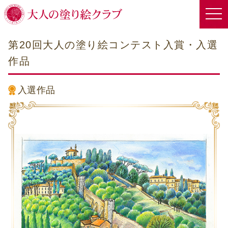
第20回大人の塗り絵コンテスト入賞・入選
作品
入選作品