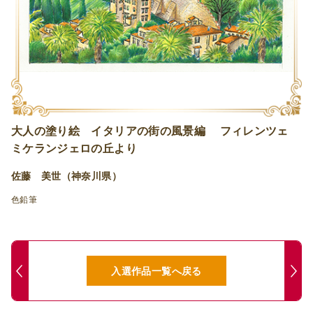
大人の塗り絵 イタリアの街の風景編 フィレンツェ
ミケランジェロの丘より
佐藤 美世（神奈川県）
色鉛筆
入選作品一覧へ戻る