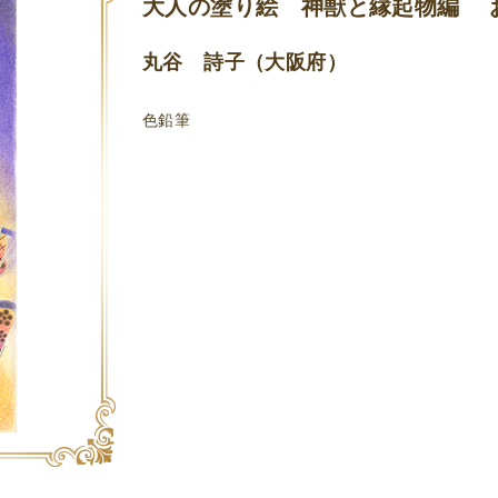
大人の塗り絵 神獣と縁起物編 
丸谷 詩子（大阪府）
色鉛筆