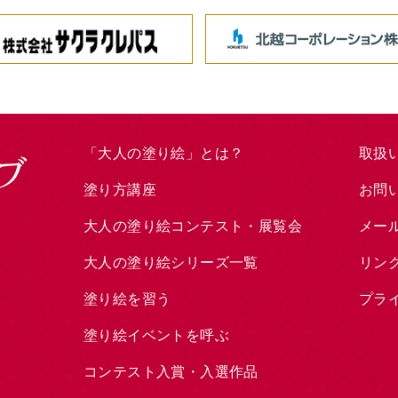
「大人の塗り絵」とは？
取扱
塗り方講座
お問
大人の塗り絵コンテスト・展覧会
メー
大人の塗り絵シリーズ一覧
リン
塗り絵を習う
プラ
塗り絵イベントを呼ぶ
コンテスト入賞・入選作品