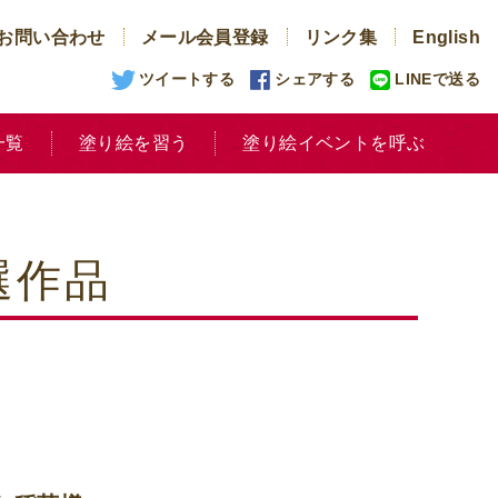
お問い合わせ
メール会員登録
リンク集
English
ツイートする
シェアする
LINEで送る
一覧
塗り絵を習う
塗り絵イベントを呼ぶ
選作品