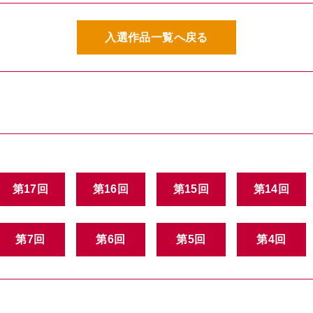
入選作品一覧へ戻る
第17回
第16回
第15回
第14回
第7回
第6回
第5回
第4回