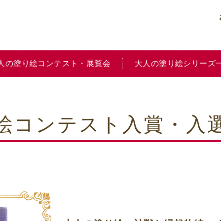
人の塗り絵コンテスト・展覧会
大人の塗り絵シリーズ
り絵コンテスト入賞・入