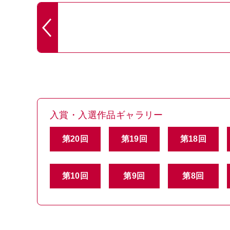
入賞・入選作品ギャラリー
第20回
第19回
第18回
第10回
第9回
第8回