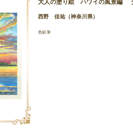
大人の塗り絵 ハワイの風景編 
西野 佳祐（神奈川県）
色鉛筆