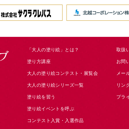
「大人の塗り絵」とは？
取扱
塗り方講座
お問
大人の塗り絵コンテスト・展覧会
メー
大人の塗り絵シリーズ一覧
リン
塗り絵を習う
プラ
塗り絵イベントを呼ぶ
コンテスト入賞・入選作品