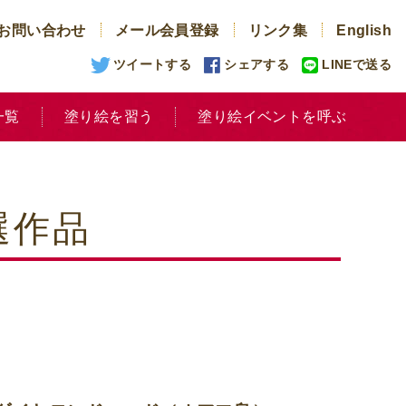
お問い合わせ
メール会員登録
リンク集
English
ツイートする
シェアする
LINEで送る
一覧
塗り絵を習う
塗り絵イベントを呼ぶ
選作品