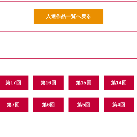
入選作品一覧へ戻る
第17回
第16回
第15回
第14回
第7回
第6回
第5回
第4回