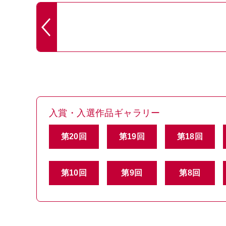
入賞・入選作品ギャラリー
第20回
第19回
第18回
第10回
第9回
第8回