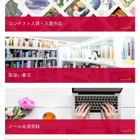
コンテスト入賞・入選作品
取扱い書店
メール会員登録