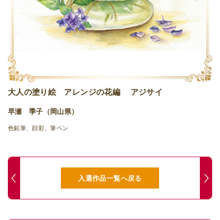
大人の塗り絵 アレンジの花編 アジサイ
早瀬 季子（岡山県）
色鉛筆、顔彩、筆ペン
入選作品一覧へ戻る