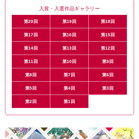
入賞・入選作品ギャラリー
第20回
第19回
第18回
第17回
第16回
第15回
第14回
第13回
第12回
第11回
第10回
第9回
第8回
第7回
第6回
第5回
第4回
第3回
第2回
第1回