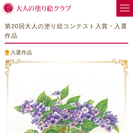
第20回大人の塗り絵コンテスト入賞・入選
作品
入選作品