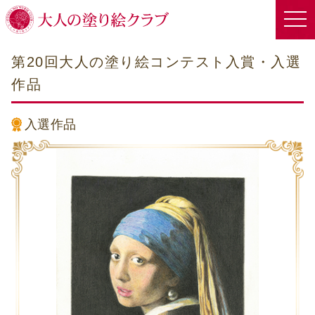
第20回大人の塗り絵コンテスト入賞・入選
作品
入選作品