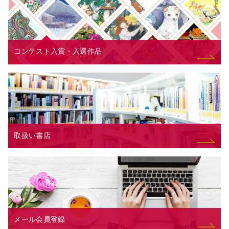
コンテスト入賞・入選作品
取扱い書店
メール会員登録