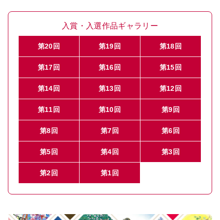
入賞・入選作品ギャラリー
第20回
第19回
第18回
第17回
第16回
第15回
第14回
第13回
第12回
第11回
第10回
第9回
第8回
第7回
第6回
第5回
第4回
第3回
第2回
第1回