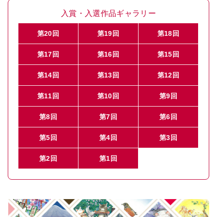
入賞・入選作品ギャラリー
第20回
第19回
第18回
第17回
第16回
第15回
第14回
第13回
第12回
第11回
第10回
第9回
第8回
第7回
第6回
第5回
第4回
第3回
第2回
第1回