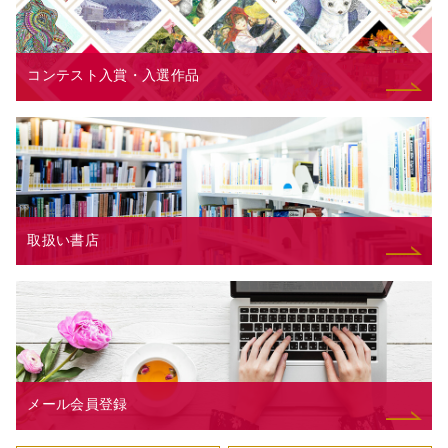
コンテスト入賞・入選作品
取扱い書店
メール会員登録