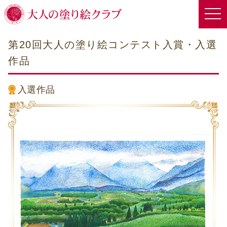
第20回大人の塗り絵コンテスト入賞・入選
作品
入選作品