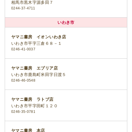
相馬市黒木字源多田７
0244-37-4711
いわき市
ヤマニ書房 イオンいわき店
いわき市平字三倉６８－１
0246-41-0037
ヤマニ書房 エブリア店
いわき市鹿島町米田字日渡５
0246-46-0548
ヤマニ書房 ラトブ店
いわき市平字田町１２０
0246-35-0781
ヤマニ書房 本店