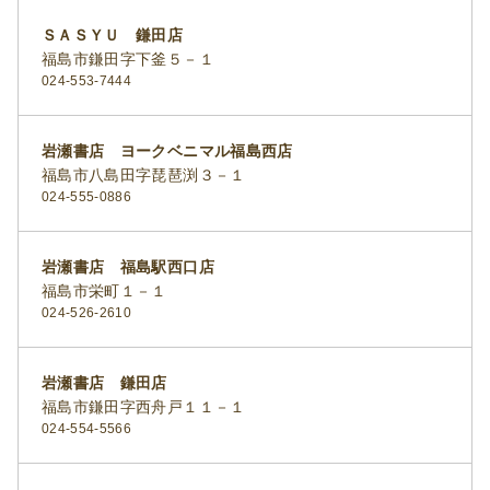
ＳＡＳＹＵ 鎌田店
福島市鎌田字下釜５－１
024-553-7444
岩瀬書店 ヨークベニマル福島西店
福島市八島田字琵琶渕３－１
024-555-0886
岩瀬書店 福島駅西口店
福島市栄町１－１
024-526-2610
岩瀬書店 鎌田店
福島市鎌田字西舟戸１１－１
024-554-5566