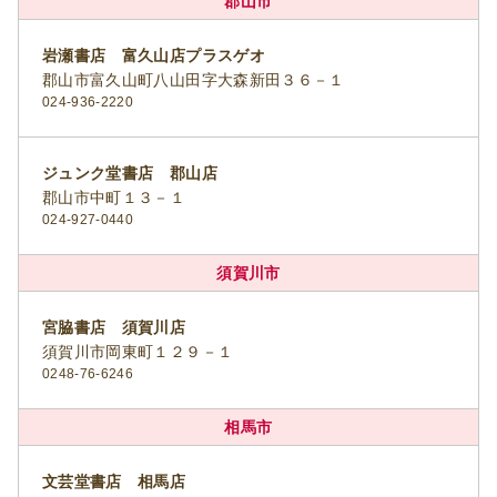
郡山市
岩瀬書店 富久山店プラスゲオ
郡山市富久山町八山田字大森新田３６－１
024-936-2220
ジュンク堂書店 郡山店
郡山市中町１３－１
024-927-0440
須賀川市
宮脇書店 須賀川店
須賀川市岡東町１２９－１
0248-76-6246
相馬市
文芸堂書店 相馬店