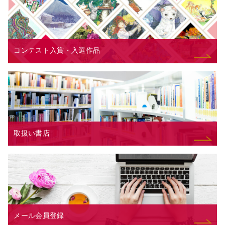
コンテスト入賞・入選作品
取扱い書店
メール会員登録