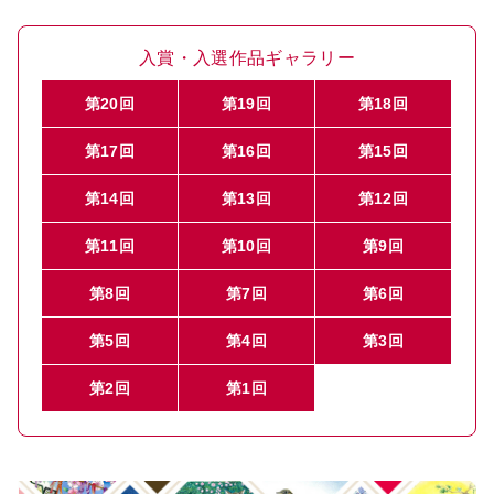
入賞・入選作品ギャラリー
第20回
第19回
第18回
第17回
第16回
第15回
第14回
第13回
第12回
第11回
第10回
第9回
第8回
第7回
第6回
第5回
第4回
第3回
第2回
第1回