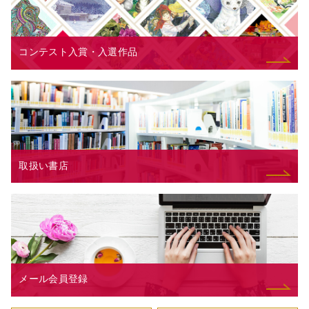
コンテスト入賞・入選作品
取扱い書店
メール会員登録