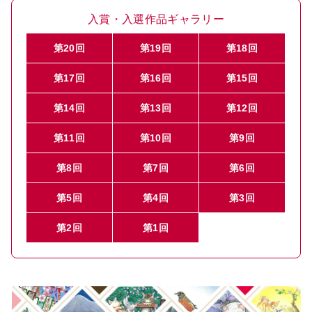
入賞・入選作品ギャラリー
第20回
第19回
第18回
第17回
第16回
第15回
第14回
第13回
第12回
第11回
第10回
第9回
第8回
第7回
第6回
第5回
第4回
第3回
第2回
第1回