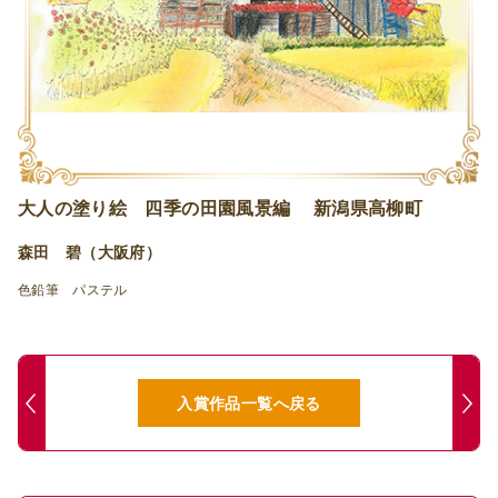
大人の塗り絵 四季の田園風景編 新潟県高柳町
森田 碧（大阪府）
色鉛筆 パステル
入賞作品一覧へ戻る