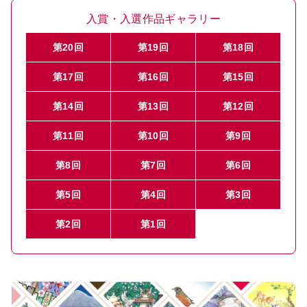
入賞・入選作品ギャラリー
第20回
第19回
第18回
第17回
第16回
第15回
第14回
第13回
第12回
第11回
第10回
第9回
第8回
第7回
第6回
第5回
第4回
第3回
第2回
第1回