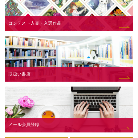
コンテスト入賞・入選作品
取扱い書店
メール会員登録