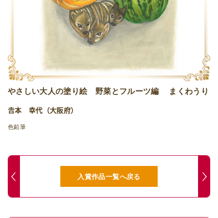
やさしい大人の塗り絵 野菜とフルーツ編 まくわうり
𠮷本 幸代（大阪府）
色鉛筆
入賞作品一覧へ戻る