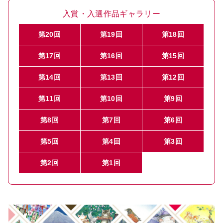
入賞・入選作品ギャラリー
第20回
第19回
第18回
第17回
第16回
第15回
第14回
第13回
第12回
第11回
第10回
第9回
第8回
第7回
第6回
第5回
第4回
第3回
第2回
第1回