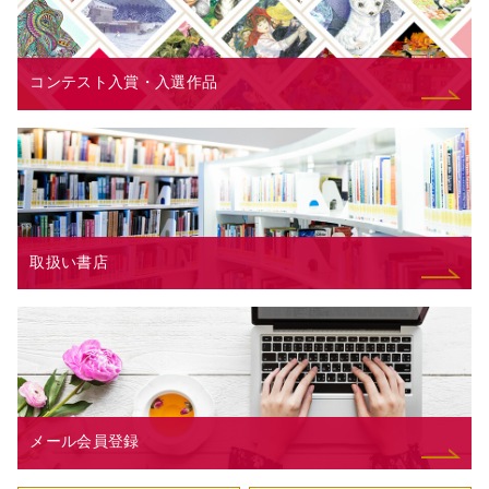
コンテスト入賞・入選作品
取扱い書店
メール会員登録