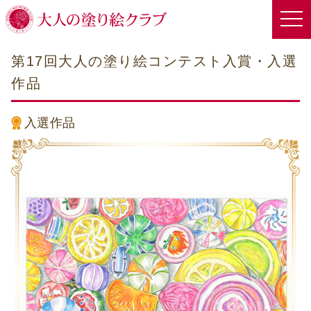
第17回大人の塗り絵コンテスト入賞・入選
作品
入選作品