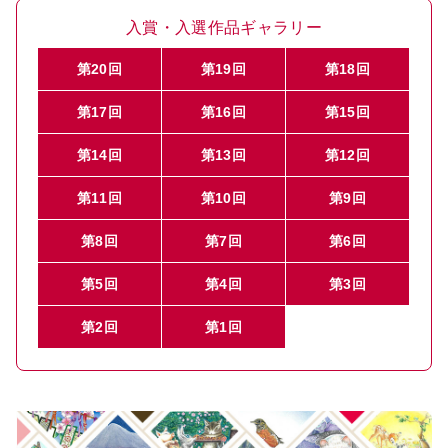
入賞・入選作品ギャラリー
第20回
第19回
第18回
第17回
第16回
第15回
第14回
第13回
第12回
第11回
第10回
第9回
第8回
第7回
第6回
第5回
第4回
第3回
第2回
第1回