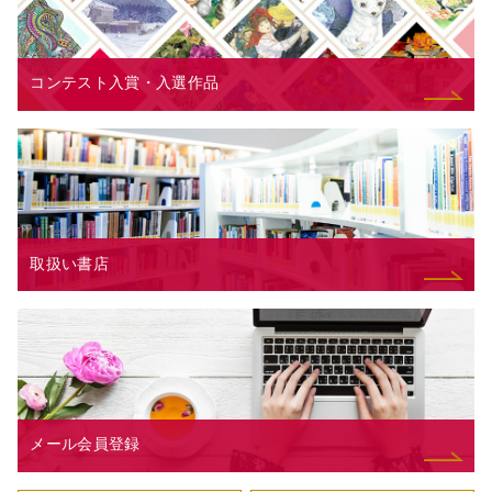
コンテスト入賞・入選作品
取扱い書店
メール会員登録