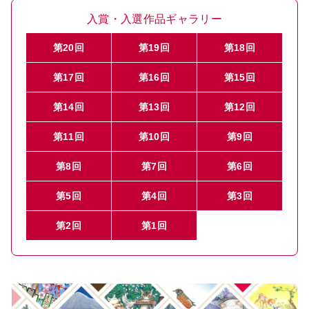
入賞・入選作品ギャラリー
第20回
第19回
第18回
第17回
第16回
第15回
第14回
第13回
第12回
第11回
第10回
第9回
第8回
第7回
第6回
第5回
第4回
第3回
第2回
第1回