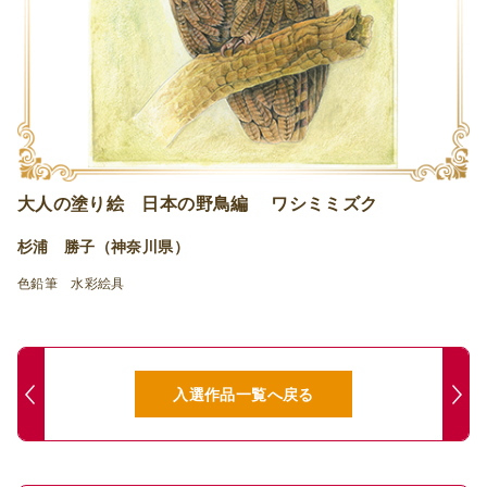
大人の塗り絵 日本の野鳥編 ワシミミズク
杉浦 勝子（神奈川県）
色鉛筆 水彩絵具
入選作品一覧へ戻る