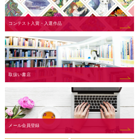
コンテスト入賞・入選作品
取扱い書店
メール会員登録