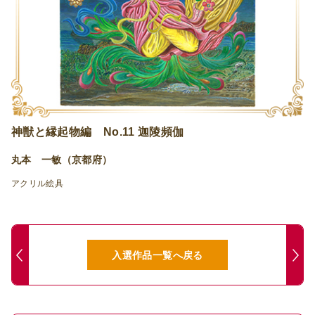
神獣と縁起物編 No.11 迦陵頻伽
丸本 一敏（京都府）
アクリル絵具
入選作品一覧へ戻る