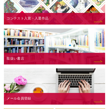
コンテスト入賞・入選作品
取扱い書店
メール会員登録