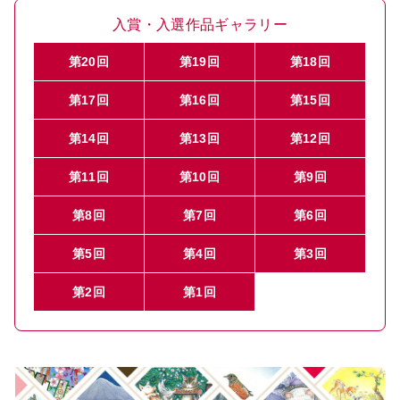
入賞・入選作品ギャラリー
第20回
第19回
第18回
第17回
第16回
第15回
第14回
第13回
第12回
第11回
第10回
第9回
第8回
第7回
第6回
第5回
第4回
第3回
第2回
第1回