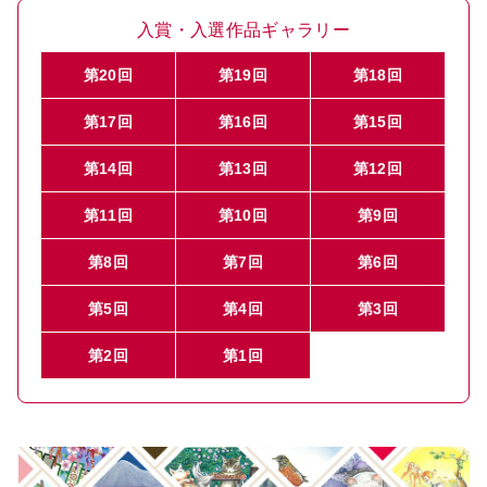
入賞・入選作品ギャラリー
第20回
第19回
第18回
第17回
第16回
第15回
第14回
第13回
第12回
第11回
第10回
第9回
第8回
第7回
第6回
第5回
第4回
第3回
第2回
第1回