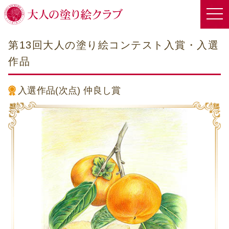
第13回大人の塗り絵コンテスト入賞・入選
作品
入選作品(次点)
仲良し賞