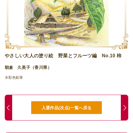
やさしい大人の塗り絵 野菜とフルーツ編 No.10 柿
朝倉 久美子（香川県）
水彩色鉛筆
入選作品(次点)一覧へ戻る