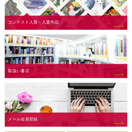
コンテスト入賞・入選作品
取扱い書店
メール会員登録