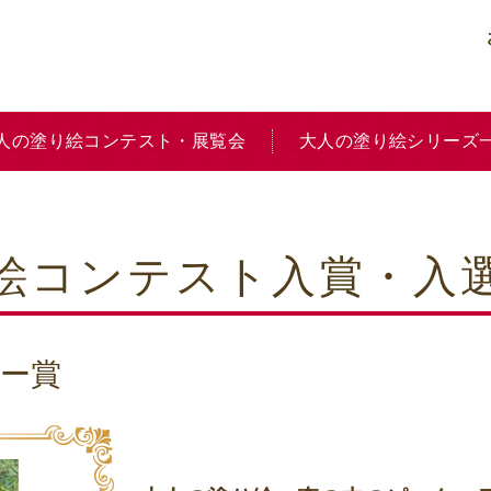
人の塗り絵コンテスト・展覧会
大人の塗り絵シリーズ
り絵コンテスト入賞・入
ー賞