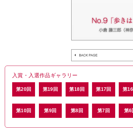
入賞・入選作品ギャラリー
第20回
第19回
第18回
第17回
第1
第10回
第9回
第8回
第7回
第6