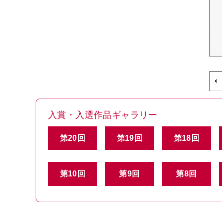
入賞・入選作品ギャラリー
第20回
第19回
第18回
第10回
第9回
第8回