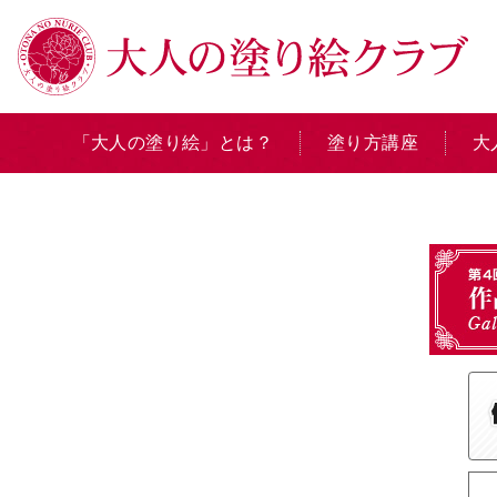
「大人の塗り絵」とは？
塗り方講座
大