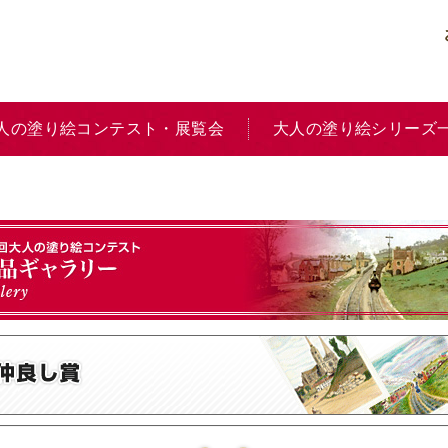
人の塗り絵コンテスト・展覧会
大人の塗り絵シリーズ