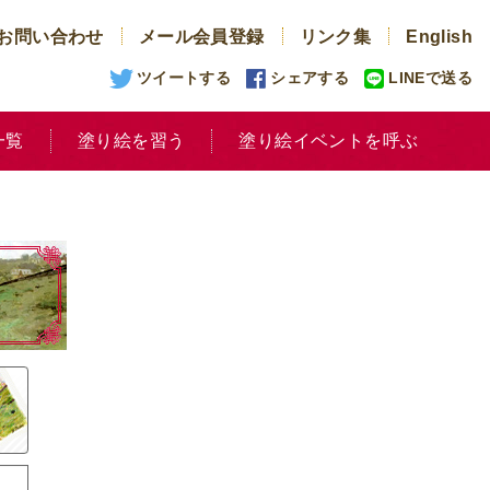
お問い合わせ
メール会員登録
リンク集
English
ツイートする
シェアする
LINEで送る
一覧
塗り絵を習う
塗り絵イベントを呼ぶ