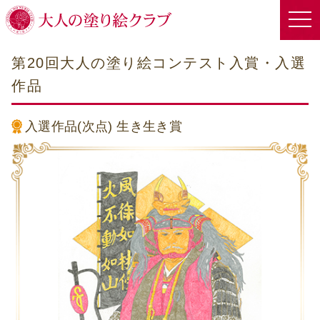
第20回大人の塗り絵コンテスト入賞・入選
作品
入選作品(次点)
生き生き賞