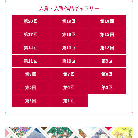
入賞・入選作品ギャラリー
第20回
第19回
第18回
第17回
第16回
第15回
第14回
第13回
第12回
第11回
第10回
第9回
第8回
第7回
第6回
第5回
第4回
第3回
第2回
第1回