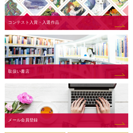
コンテスト入賞・入選作品
取扱い書店
メール会員登録