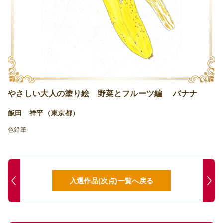
やさしい大人の塗り絵 野菜とフルーツ編 バナナ
飯田 祥平（東京都）
色鉛筆
入選作品(次点)一覧へ戻る