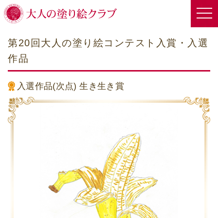
第20回大人の塗り絵コンテスト入賞・入選
作品
入選作品(次点)
生き生き賞