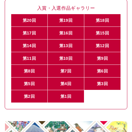
入賞・入選作品ギャラリー
第20回
第19回
第18回
第17回
第16回
第15回
第14回
第13回
第12回
第11回
第10回
第9回
第8回
第7回
第6回
第5回
第4回
第3回
第2回
第1回