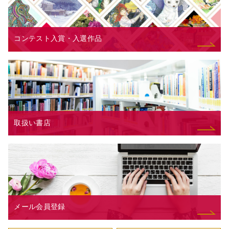
コンテスト入賞・入選作品
取扱い書店
メール会員登録