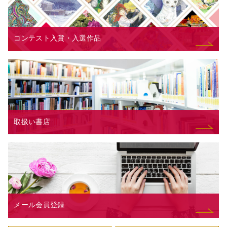
コンテスト入賞・入選作品
取扱い書店
メール会員登録