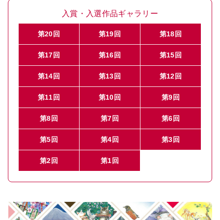
入賞・入選作品ギャラリー
第20回
第19回
第18回
第17回
第16回
第15回
第14回
第13回
第12回
第11回
第10回
第9回
第8回
第7回
第6回
第5回
第4回
第3回
第2回
第1回