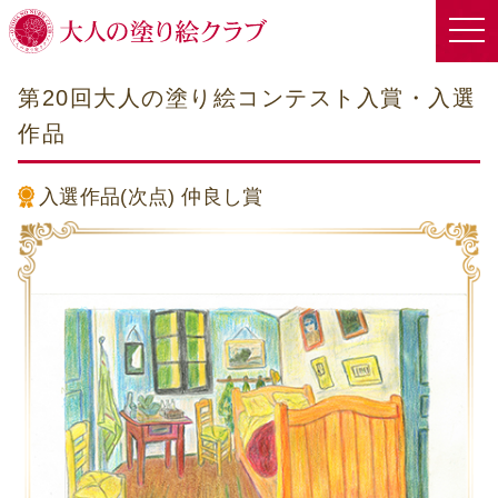
第20回大人の塗り絵コンテスト入賞・入選
作品
入選作品(次点)
仲良し賞